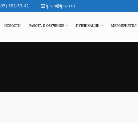
495) 682-53-42
ipran@ipran.ru
НОВОСТИ
РАБОТА И ОБУЧЕНИЕ
ПУБЛИКАЦИИ
МЕРОПРИЯТИЯ