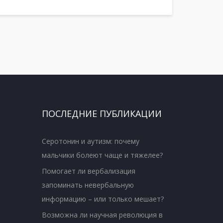
ПОСЛЕДНИЕ ПУБЛИКАЦИИ
Серотонин и аутизм: почему
мальчики болеют чаще и тяжелее?
Помогает ли вербализация
запоминать невербальную
информацию – или только мешает?
Возможна ли научная революция в