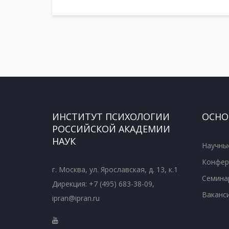
ИНСТИТУТ ПСИХОЛОГИИ
ОСНО
РОССИЙСКОЙ АКАДЕМИИ
НАУК
Научны
Конфер
г. Москва, ул. Ярославская, д. 13, к.1
Семина
Дирекция: +7 (495) 683-38-09,
Ваканс
ipran@ipran.ru