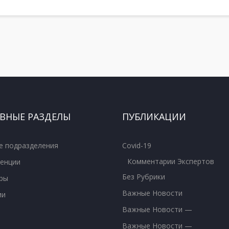
ВНЫЕ РАЗДЕЛЫ
ПУБЛИКАЦИИ
е подразделения
Covid-19
Комментарии Экспертов
енции
Без Рубрики
ры
Важные Новости
ии
Важные Новости —
Важные Новости —