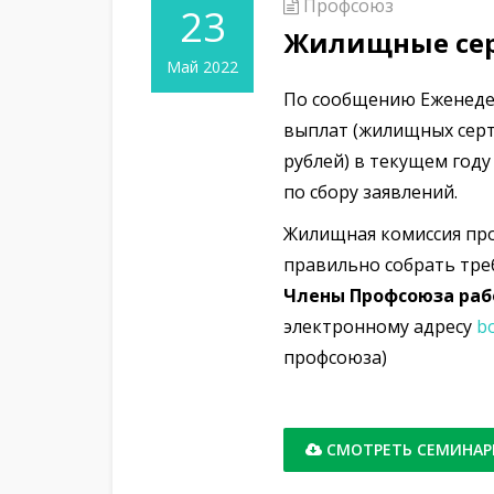
Профсоюз
23
Жилищные сер
Май 2022
По сообщению Еженеде
выплат (жилищных серт
рублей) в текущем год
по сбору заявлений.
Жилищная комиссия пр
правильно собрать тре
Члены Профсоюза раб
электронному адресу
b
профсоюза)
СМОТРЕТЬ СЕМИНА