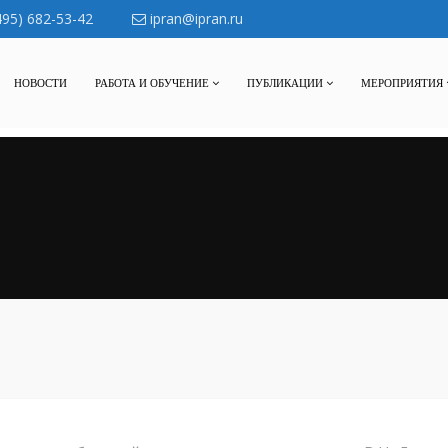
495) 682-53-42
ipran@ipran.ru
НОВОСТИ
РАБОТА И ОБУЧЕНИЕ
ПУБЛИКАЦИИ
МЕРОПРИЯТИЯ