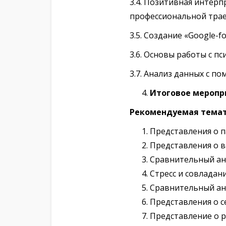
3.4. Позитивная интер
профессиональной траек
3.5. Создание «Google-f
3.6. Основы работы с п
3.7. Анализ данных с по
Итоговое меропри
Рекомендуемая темат
Представления о п
Представления о в
Сравнительный ана
Стресс и совладан
Сравнительный ана
Представления о 
Представление о р