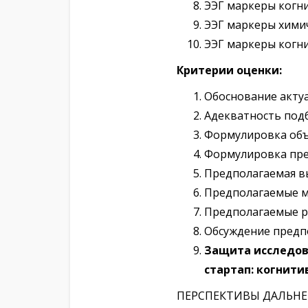
ЭЭГ маркеры когни
ЭЭГ маркеры химич
ЭЭГ маркеры когни
Критерии оценки:
Обоснование актуа
Адекватность под
Формулировка объ
Формулировка пре
Предполагаемая вы
Предполагаемые м
Предполагаемые р
Обсуждение предпо
Защита исследов
стартап: когнити
ПЕРСПЕКТИВЫ ДАЛЬНЕ