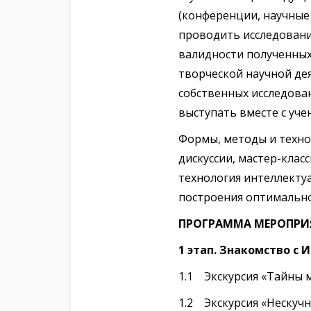
(конференции, научные
проводить исследования
валидности полученных
творческой научной де
собственных исследован
выступать вместе с уч
Формы, методы и технол
дискуссии, мастер-клас
технология интеллекту
построения оптимально
ПРОГРАММА МЕРОПРИ
1 этап. Знакомство с
1.1 Экскурсия «Тайны 
1.2 Экскурсия «Нескуч