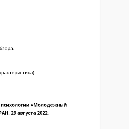
бзора.
арактеристика).
по психологии «Молодежный
Н, 29 августа 2022.