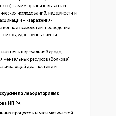
оекты), самим организовывать и
гических исследований, надежности и
асцинации – «заражения»
ственной психологии, проведении
стников, удостоенных чести
занятия в виртуальной среде,
я ментальных ресурсов (Волкова),
 развивающей диагностики и
скурсии по лабораториям):
ова ИП РАН.
льных процессов и математической