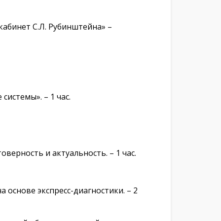
кабинет С.Л. Рубинштейна» –
истемы». – 1 час.
верность и актуальность. – 1 час.
а основе экспресс-диагностики. – 2