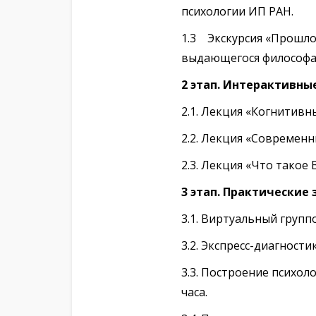
психологии ИП РАН.
1.3 Экскурсия «Прошлое
выдающегося философа 
2 этап. Интерактивны
2.1. Лекция «Когнитивны
2.2. Лекция «Современн
2.3. Лекция «Что такое Bi
3 этап. Практические 
3.1. Виртуальный групп
3.2. Экспресс-диагност
3.3. Построение психол
часа.