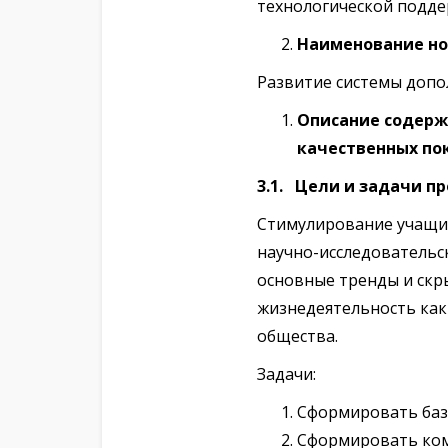
технологической подд
Наименование н
Развитие системы допо
Описание содерж
качественных по
3.1. Цели и задачи п
Стимулирование учащи
научно-исследовательс
основные тренды и скр
жизнедеятельность как
общества.
Задачи:
Сформировать баз
Сформировать комп