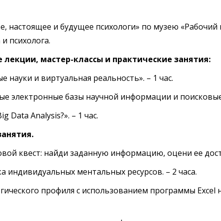
, настоящее и будущее психологи» по музею «Рабочий 
и психолога.
е лекции, мастер-классы и практические занятия:
е науки и виртуальная реальность». – 1 час.
ые электронные базы научной информации и поисковые с
g Data Analysis?». – 1 час.
занятия.
овой квест: найди заданную информацию, оцени ее досто
ика индивидуальных ментальных ресурсов. – 2 часа.
огического профиля с использованием программы Excel н