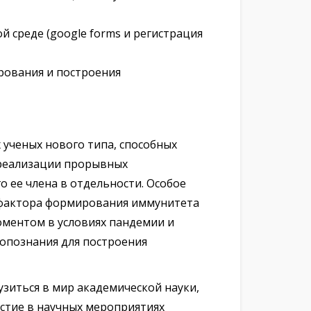
 среде (google forms и регистрация
ирования и построения
ученых нового типа, способных
и реализации прорывных
 ее члена в отдельности. Особое
 фактора формирования иммунитета
ментом в условиях пандемии и
опознания для построения
зиться в мир академической науки,
стие в научных мероприятиях