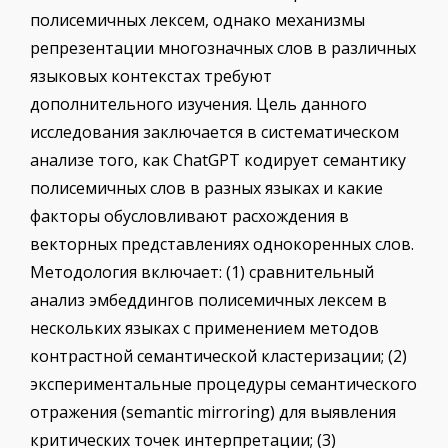
полисемичных лексем, однако механизмы
репрезентации многозначных слов в различных
языковых контекстах требуют
дополнительного изучения. Цель данного
исследования заключается в систематическом
анализе того, как ChatGPT кодирует семантику
полисемичных слов в разных языках и какие
факторы обусловливают расхождения в
векторных представлениях однокоренных слов.
Методология включает: (1) сравнительный
анализ эмбеддингов полисемичных лексем в
нескольких языках с применением методов
контрастной семантической кластеризации; (2)
экспериментальные процедуры семантического
отражения (semantic mirroring) для выявления
критических точек интерпретации; (3)