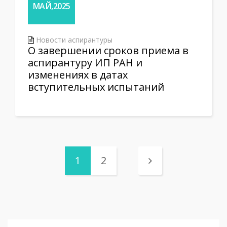
МАЙ,2025
Новости аспирантуры
О завершении сроков приема в
аспирантуру ИП РАН и
изменениях в датах
вступительных испытаний
1
2