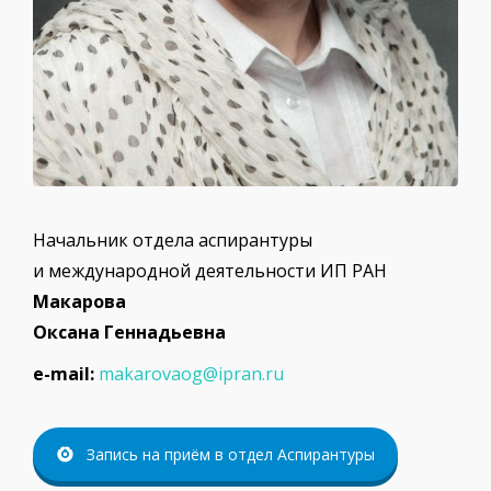
Начальник отдела аспирантуры
и международной деятельности ИП РАН
Макарова
Оксана Геннадьевна
е-mail:
makarovaog@ipran.ru
Запись на приём в отдел Аспирантуры