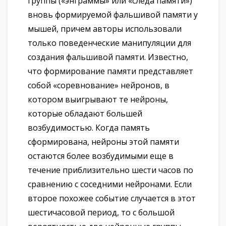
группы («энграммы» или «следа памяти»)
вновь формируемой фальшивой памяти у
мышей, причем авторы использовали
только поведенческие манипуляции для
создания фальшивой памяти. Известно,
что формирование памяти представляет
собой «соревнование» нейронов, в
котором выигрывают те нейроны,
которые обладают большей
возбудимостью. Когда память
сформирована, нейроны этой памяти
остаются более возбудимыми еще в
течение приблизительно шести часов по
сравнению с соседними нейронами. Если
второе похожее событие случается в этот
шестичасовой период, то с большой