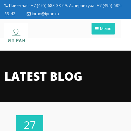
Приемная: +7 (495) 683-38-09. Аспирантура: +7 (495) 682-
53-42
ipran@ipran.ru
Меню
LATEST BLOG
27